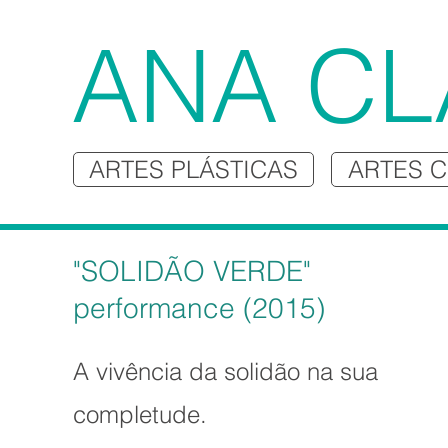
ANA CL
ARTES PLÁSTICAS
ARTES 
"SOLIDÃO VERDE"
performance (2015)
A vivência da solidão na sua
completude.