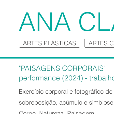
ANA CL
ARTES PLÁSTICAS
ARTES 
"PAISAGENS CORPORAIS"
performance (2024) - trabal
Exercício corporal e fotográfico de
sobreposição, acúmulo e simbiose
Corpo. Natureza. Paisagem.